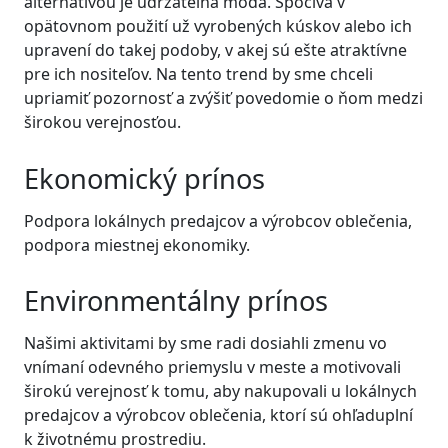
alternatívou je udržateľná móda. Spočíva v
opätovnom použití už vyrobených kúskov alebo ich
upravení do takej podoby, v akej sú ešte atraktívne
pre ich nositeľov. Na tento trend by sme chceli
upriamiť pozornosť a zvýšiť povedomie o ňom medzi
širokou verejnosťou.
Ekonomický prínos
Podpora lokálnych predajcov a výrobcov oblečenia,
podpora miestnej ekonomiky.
Environmentálny prínos
Našimi aktivitami by sme radi dosiahli zmenu vo
vnímaní odevného priemyslu v meste a motivovali
širokú verejnosť k tomu, aby nakupovali u lokálnych
predajcov a výrobcov oblečenia, ktorí sú ohľaduplní
k životnému prostrediu.