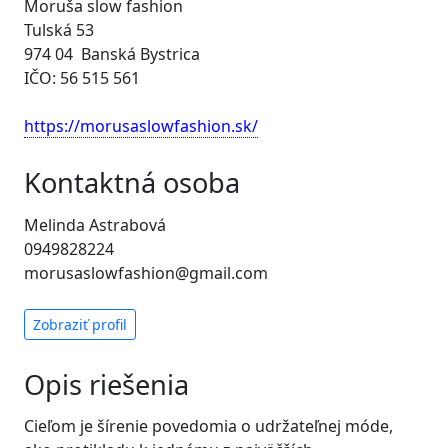
Moruša slow fashion
Tulská 53
974 04 Banská Bystrica
IČO: 56 515 561
https://morusaslowfashion.sk/
Kontaktná osoba
Melinda Astrabová
0949828224
morusaslowfashion@gmail.com
Zobraziť profil
Opis riešenia
Cieľom je šírenie povedomia o udržateľnej móde,