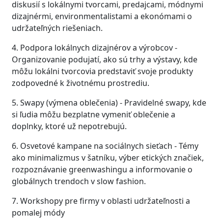
diskusií s lokálnymi tvorcami, predajcami, módnymi
dizajnérmi, environmentalistami a ekonómami o
udržateľných riešeniach.
4. Podpora lokálnych dizajnérov a výrobcov -
Organizovanie podujatí, ako sú trhy a výstavy, kde
môžu lokálni tvorcovia predstaviť svoje produkty
zodpovedné k životnému prostrediu.
5. Swapy (výmena oblečenia) - Pravidelné swapy, kde
si ľudia môžu bezplatne vymeniť oblečenie a
doplnky, ktoré už nepotrebujú.
6. Osvetové kampane na sociálnych sieťach - Témy
ako minimalizmus v šatníku, výber etických značiek,
rozpoznávanie greenwashingu a informovanie o
globálnych trendoch v slow fashion.
7. Workshopy pre firmy v oblasti udržateľnosti a
pomalej módy