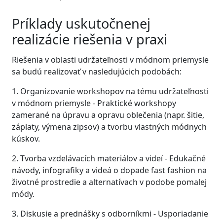
Príklady uskutočnenej
realizácie riešenia v praxi
Riešenia v oblasti udržateľnosti v módnom priemysle
sa budú realizovať v nasledujúcich podobách:
1. Organizovanie workshopov na tému udržateľnosti
v módnom priemysle - Praktické workshopy
zamerané na úpravu a opravu oblečenia (napr. šitie,
záplaty, výmena zipsov) a tvorbu vlastných módnych
kúskov.
2. Tvorba vzdelávacích materiálov a videí - Edukačné
návody, infografiky a videá o dopade fast fashion na
životné prostredie a alternatívach v podobe pomalej
módy.
3. Diskusie a prednášky s odborníkmi - Usporiadanie