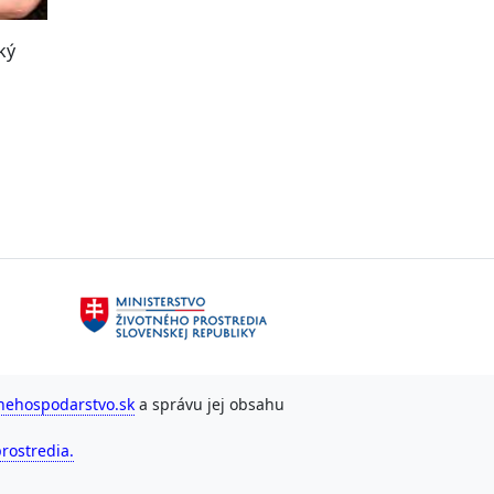
ký
nehospodarstvo.sk
a správu jej obsahu
rostredia.