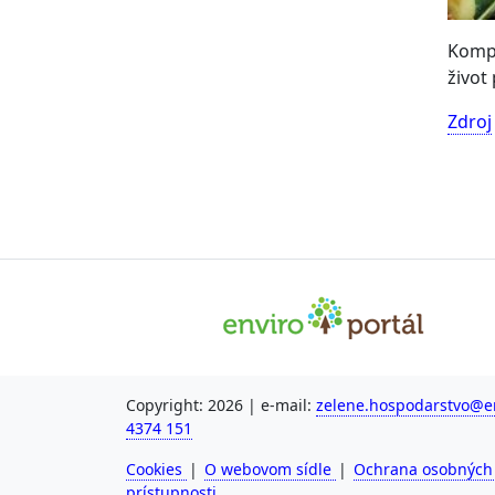
Kompo
život
Zdroj
Copyright: 2026 | e-mail:
zelene.hospodarstvo@en
4374 151
Cookies
|
O webovom sídle
|
Ochrana osobných
prístupnosti