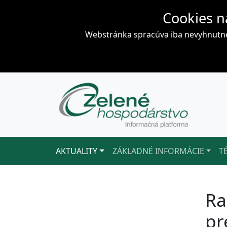
Cookies n
Webstránka spracúva iba nevyhnutné 
AKTUALITY
ZÁKLADNÉ INFORMÁCIE
T
Ra
pr