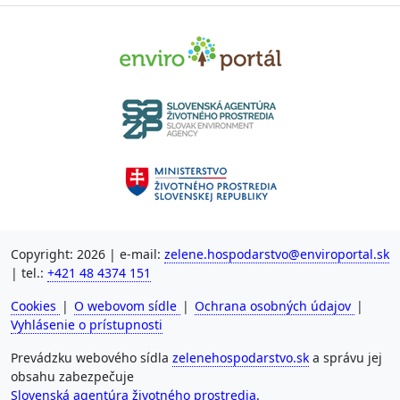
Copyright: 2026 | e-mail:
zelene.hospodarstvo@enviroportal.sk
| tel.:
+421 48 4374 151
Cookies
|
O webovom sídle
|
Ochrana osobných údajov
|
Vyhlásenie o prístupnosti
Prevádzku webového sídla
zelenehospodarstvo.sk
a správu jej
obsahu zabezpečuje
Slovenská agentúra životného prostredia.