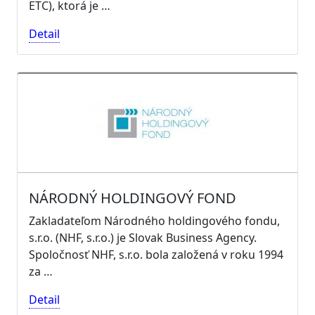
ETC), ktorá je …
Detail
NÁRODNÝ HOLDINGOVÝ FOND
Zakladateľom Národného holdingového fondu,
s.r.o. (NHF, s.r.o.) je Slovak Business Agency.
Spoločnosť NHF, s.r.o. bola založená v roku 1994
za …
Detail