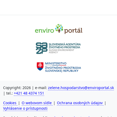
Copyright: 2026 | e-mail:
zelene.hospodarstvo@enviroportal.sk
| tel.:
+421 48 4374 151
Cookies
|
O webovom sídle
|
Ochrana osobných údajov
|
Vyhlásenie o prístupnosti