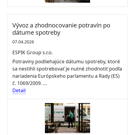
Vývoz a zhodnocovanie potravín po
dátume spotreby
07.04.2026
ESPIK Group s.r.o.
Potraviny podliehajúce dátumu spotreby, ktoré
sa nestihli spotrebovať je nutné zhodnotiť podľa
nariadenia Európskeho parlamentu a Rady (ES)
č. 1069/2009. …
Detail