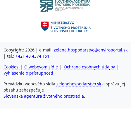
Copyright: 2026 | e-mail:
zelene.hospodarstvo@enviroportal.sk
| tel.:
+421 48 4374 151
Cookies
|
O webovom sídle
|
Ochrana osobných údajov
|
Vyhlásenie o prístupnosti
Prevádzku webového sídla
zelenehospodarstvo.sk
a správu jej
obsahu zabezpečuje
Slovenská agentúra životného prostredia.