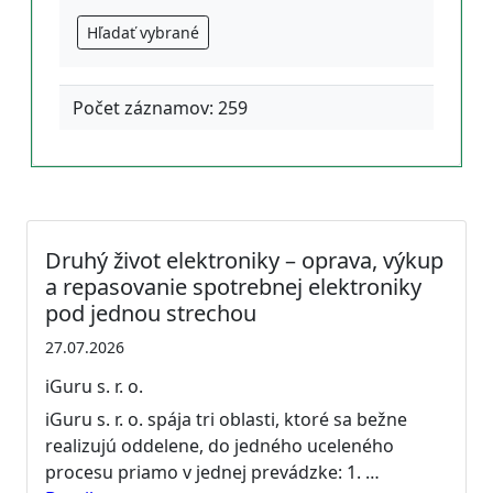
Hľadať vybrané
Počet záznamov: 259
Druhý život elektroniky – oprava, výkup
a repasovanie spotrebnej elektroniky
pod jednou strechou
27.07.2026
iGuru s. r. o.
iGuru s. r. o. spája tri oblasti, ktoré sa bežne
realizujú oddelene, do jedného uceleného
procesu priamo v jednej prevádzke: 1. …