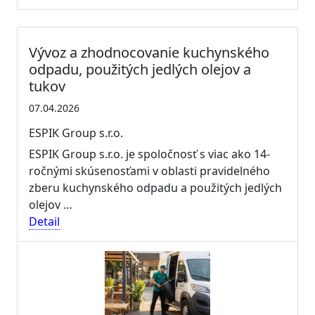
Vývoz a zhodnocovanie kuchynského
odpadu, použitých jedlých olejov a
tukov
07.04.2026
ESPIK Group s.r.o.
ESPIK Group s.r.o. je spoločnosť s viac ako 14-
ročnými skúsenosťami v oblasti pravidelného
zberu kuchynského odpadu a použitých jedlých
olejov …
Detail