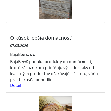
O kúsok lepšia domácnosť
07.05.2026
BajaBee s. r. o.
BajaBee® ponúka produkty do domácnosti,
ktoré zákazníkom prinášajú výsledok, aký od
kvalitných produktov očakávajú – čistotu, vôňu,
praktickosť a pohodlie …
Detail