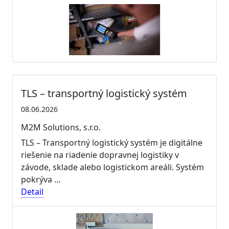
TLS – transportný logistický systém
08.06.2026
M2M Solutions, s.r.o.
TLS – Transportný logistický systém je digitálne
riešenie na riadenie dopravnej logistiky v
závode, sklade alebo logistickom areáli. Systém
pokrýva …
Detail