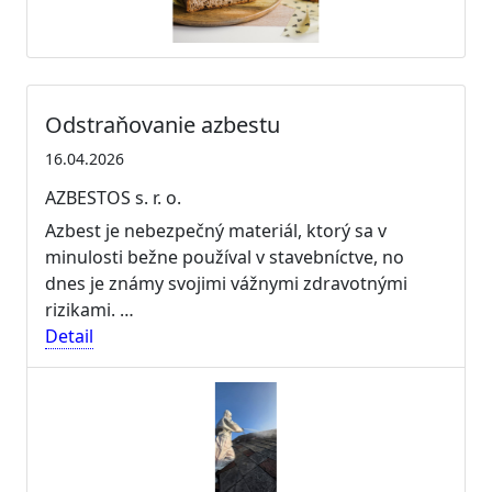
Odstraňovanie azbestu
16.04.2026
AZBESTOS s. r. o.
Azbest je nebezpečný materiál, ktorý sa v
minulosti bežne používal v stavebníctve, no
dnes je známy svojimi vážnymi zdravotnými
rizikami. …
Detail