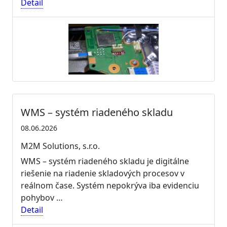
Detail
WMS – systém riadeného skladu
08.06.2026
M2M Solutions, s.r.o.
WMS – systém riadeného skladu je digitálne
riešenie na riadenie skladových procesov v
reálnom čase. Systém nepokrýva iba evidenciu
pohybov …
Detail