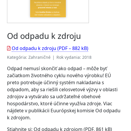
Od odpadu k zdroju
Od odpadu k zdroju (PDF – 882 kB)
Kategória: Zahraničné | Rok vydania: 2018
Odpad nemusí skončiť ako odpad – môže byť
začiatkom životného cyklu nového výrobku! EÚ
preto potrebuje účinný systém nakladania s
odpadom, aby sa riešili celosvetové výzvy v oblasti
zdrojov a vytváralo sa udržateľné obehové
hospodárstvo, ktoré účinne využíva zdroje. Viac
nájdete v publikácii Euurópskej komisie Od odpadu
k zdrojom.
Stiahnite si: Od odpadu k zdrojom (PDF, 861 kB)