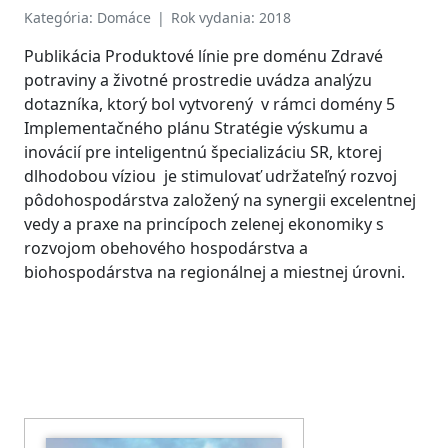
Kategória: Domáce | Rok vydania: 2018
Publikácia Produktové línie pre doménu Zdravé
potraviny a životné prostredie uvádza analýzu
dotazníka, ktorý bol vytvorený v rámci domény 5
Implementačného plánu Stratégie výskumu a
inovácií pre inteligentnú špecializáciu SR, ktorej
dlhodobou víziou je stimulovať udržateľný rozvoj
pôdohospodárstva založený na synergii excelentnej
vedy a praxe na princípoch zelenej ekonomiky s
rozvojom obehového hospodárstva a
biohospodárstva na regionálnej a miestnej úrovni.