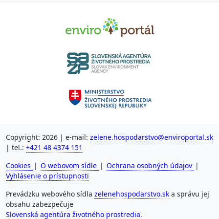
Copyright: 2026 | e-mail:
zelene.hospodarstvo@enviroportal.sk
| tel.:
+421 48 4374 151
Cookies
|
O webovom sídle
|
Ochrana osobných údajov
|
Vyhlásenie o prístupnosti
Prevádzku webového sídla
zelenehospodarstvo.sk
a správu jej
obsahu zabezpečuje
Slovenská agentúra životného prostredia.