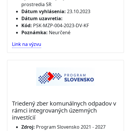
prostredia SR
Dátum vyhlásenia:
23.10.2023
Dátum uzavretia:
Kód:
PSK-MZP-004-2023-DV-KF
Poznámka:
Neurčené
Link na výzvu
Triedený zber komunálnych odpadov v
rámci integrovaných územných
investícií
Zdroj:
Program Slovensko 2021 - 2027