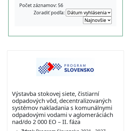
Počet záznamov: 56
Zoradiť podľa:
Výstavba stokovej siete, čistiarní
odpadových vôd, decentralizovaných
systémov nakladania s komunálnymi
odpadovými vodami v aglomeráciách
nad/do 2 000 EO – II. fáza