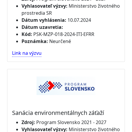
Vyhlasovateľ výzvy:
Ministerstvo životného
prostredia SR
Dátum vyhlásenia:
10.07.2024
Dátum uzavretia:
Kód:
PSK-MZP-018-2024-ITI-EFRR
Poznámka:
Neurčené
Link na výzvu
Sanácia environmentálnych záťaží
Zdroj:
Program Slovensko 2021 - 2027
Vyhlasovateľ výzvy:
Ministerstvo životného