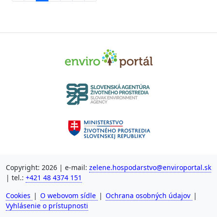
Copyright: 2026 | e-mail:
zelene.hospodarstvo@enviroportal.sk
| tel.:
+421 48 4374 151
Cookies
|
O webovom sídle
|
Ochrana osobných údajov
|
Vyhlásenie o prístupnosti