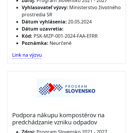
Zdroj:
Program Slovensko 2021 - 2027
Vyhlasovateľ výzvy:
Ministerstvo životného
prostredia SR
Dátum vyhlásenia:
20.05.2024
Dátum uzavretia:
Kód:
PSK-MZP-001-2024-FAA-EFRR
Poznámka:
Neurčené
Link na výzvu
Podpora nákupu kompostérov na
predchádzanie vzniku odpadov
Zdroj:
Program Slovensko 2021 - 2027