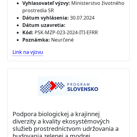
Vyhlasovateľ výzvy:
Ministerstvo životného
prostredia SR
Dátum vyhlásenia:
30.07.2024
Dátum uzavretia:
Kód:
PSK-MZP-023-2024-ITI-EFRR
Poznámka:
Neurčené
Link na výzvu
Podpora biologickej a krajinnej
diverzity a kvality ekosystémových
služieb prostredníctvom udržovania a
budovania zelenej a modrej