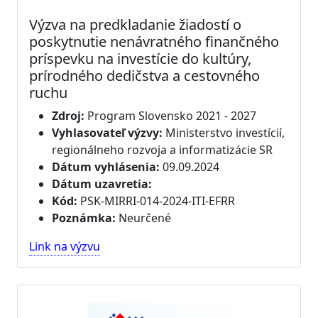
Výzva na predkladanie žiadostí o
poskytnutie nenávratného finančného
príspevku na investície do kultúry,
prírodného dedičstva a cestovného
ruchu
Zdroj:
Program Slovensko 2021 - 2027
Vyhlasovateľ výzvy:
Ministerstvo investícií,
regionálneho rozvoja a informatizácie SR
Dátum vyhlásenia:
09.09.2024
Dátum uzavretia:
Kód:
PSK-MIRRI-014-2024-ITI-EFRR
Poznámka:
Neurčené
Link na výzvu