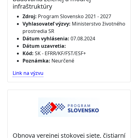
infraštruktúry
Zdroj:
Program Slovensko 2021 - 2027
Vyhlasovateľ výzvy:
Ministerstvo životného
prostredia SR
Dátum vyhlásenia:
07.08.2024
Dátum uzavretia:
Kód:
SK - EFRR/KF/FST/ESF+
Poznámka:
Neurčené
Link na výzvu
Obnova verejnej stokovej siete, čistiarní