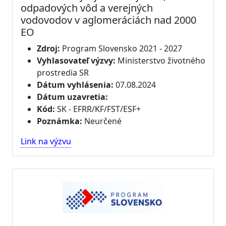
odpadových vôd a verejných
vodovodov v aglomeráciách nad 2000
EO
Zdroj:
Program Slovensko 2021 - 2027
Vyhlasovateľ výzvy:
Ministerstvo životného
prostredia SR
Dátum vyhlásenia:
07.08.2024
Dátum uzavretia:
Kód:
SK - EFRR/KF/FST/ESF+
Poznámka:
Neurčené
Link na výzvu