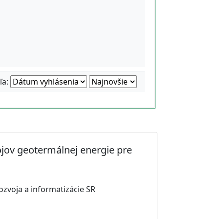
ľa:
jov geotermálnej energie pre
ozvoja a informatizácie SR