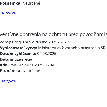
Poznámka:
Neurčené
 na výzvu
ventívne opatrenia na ochranu pred povodňami 
Zdroj:
Program Slovensko 2021 - 2027
Vyhlasovateľ výzvy:
Ministerstvo životného prostredia SR
Dátum vyhlásenia:
04.03.2025
Dátum uzavretia:
Kód:
PSK-MZP-031-2025-DV-KF
Poznámka:
Neurčené
 na výzvu