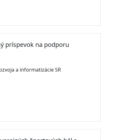
ný príspevok na podporu
ozvoja a informatizácie SR