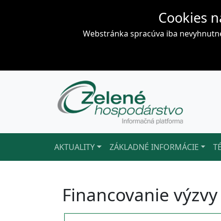
Cookies n
Webstránka spracúva iba nevyhnutné 
AKTUALITY
ZÁKLADNÉ INFORMÁCIE
T
Financovanie výzvy