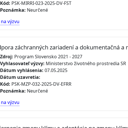
Kód:
PSK-MIRRI-023-2025-DV-FST
Poznámka:
Neurčené
 na výzvu
pora záchranných zariadení a dokumentačná a 
Zdroj:
Program Slovensko 2021 - 2027
Vyhlasovateľ výzvy:
Ministerstvo životného prostredia SR
Dátum vyhlásenia:
07.05.2025
Dátum uzavretia:
Kód:
PSK-MZP-032-2025-DV-EFRR
Poznámka:
Neurčené
 na výzvu