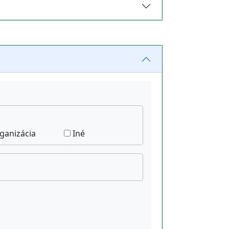
ganizácia
Iné