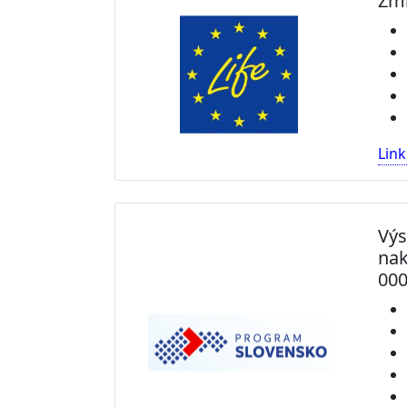
Zmi
Link
Výs
nak
000