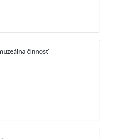
muzeálna činnosť