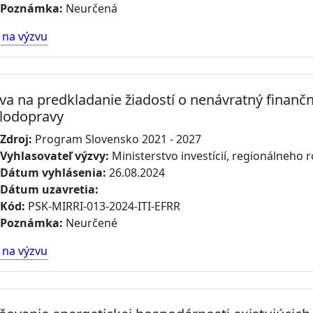
Poznámka:
Neurčená
 na výzvu
va na predkladanie žiadostí o nenávratný finanč
lodopravy
Zdroj:
Program Slovensko 2021 - 2027
Vyhlasovateľ výzvy:
Ministerstvo investícií, regionálneho r
Dátum vyhlásenia:
26.08.2024
Dátum uzavretia:
Kód:
PSK-MIRRI-013-2024-ITI-EFRR
Poznámka:
Neurčené
 na výzvu