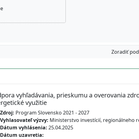
ne
Zoradiť pod
pora vyhľadávania, prieskumu a overovania zdro
rgetické využitie
Zdroj:
Program Slovensko 2021 - 2027
Vyhlasovateľ výzvy:
Ministerstvo investícií, regionálneho r
Dátum vyhlásenia:
25.04.2025
Dátum uzavretia: