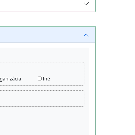
ganizácia
Iné