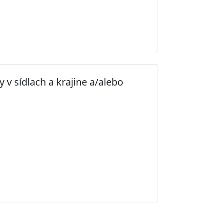
v sídlach a krajine a/alebo