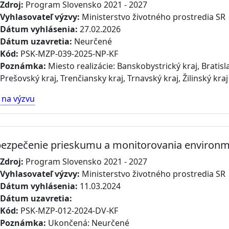
Zdroj:
Program Slovensko 2021 - 2027
Vyhlasovateľ výzvy:
Ministerstvo životného prostredia SR
Dátum vyhlásenia:
27.02.2026
Dátum uzavretia:
Neurčené
Kód:
PSK-MZP-039-2025-NP-KF
Poznámka:
Miesto realizácie: Banskobystrický kraj, Bratisla
Prešovský kraj, Trenčiansky kraj, Trnavský kraj, Žilinský kraj
 na výzvu
ezpečenie prieskumu a monitorovania environme
Zdroj:
Program Slovensko 2021 - 2027
Vyhlasovateľ výzvy:
Ministerstvo životného prostredia SR
Dátum vyhlásenia:
11.03.2024
Dátum uzavretia:
Kód:
PSK-MZP-012-2024-DV-KF
Poznámka:
Ukončená: Neurčené