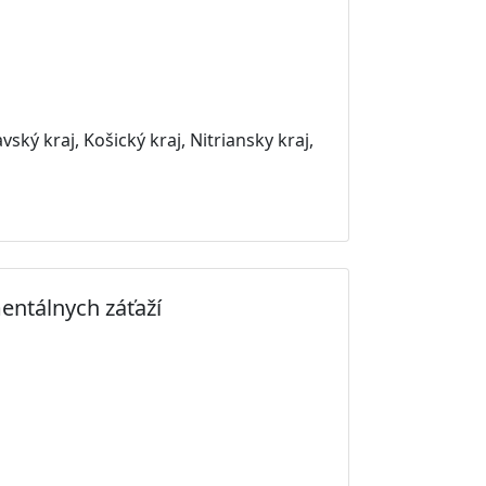
vský kraj, Košický kraj, Nitriansky kraj,
ntálnych záťaží