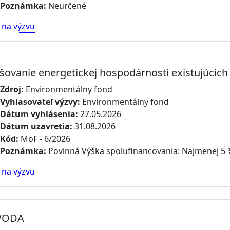
Poznámka:
Neurčené
 na výzvu
šovanie energetickej hospodárnosti existujúcich
Zdroj:
Environmentálny fond
Vyhlasovateľ výzvy:
Environmentálny fond
Dátum vyhlásenia:
27.05.2026
Dátum uzavretia:
31.08.2026
Kód:
MoF - 6/2026
Poznámka:
Povinná Výška spolufinancovania: Najmenej 5
 na výzvu
 VODA