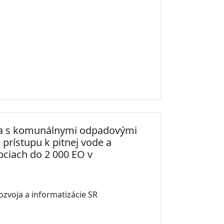
nia s komunálnymi odpadovými
prístupu k pitnej vode a
ciach do 2 000 EO v
ozvoja a informatizácie SR