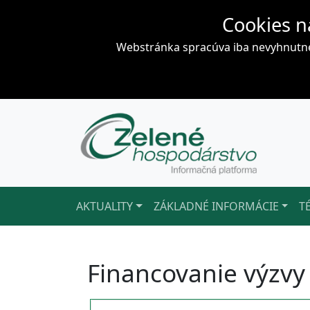
Cookies n
Webstránka spracúva iba nevyhnutné 
AKTUALITY
ZÁKLADNÉ INFORMÁCIE
T
Financovanie výzvy