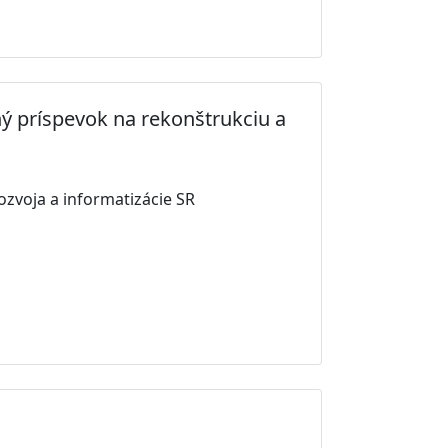
ný príspevok na rekonštrukciu a
ozvoja a informatizácie SR