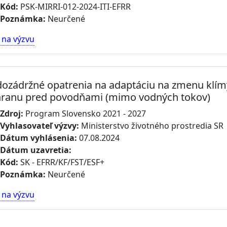
Kód:
PSK-MIRRI-012-2024-ITI-EFRR
Poznámka:
Neurčené
 na výzvu
ozádržné opatrenia na adaptáciu na zmenu klímy 
ranu pred povodňami (mimo vodných tokov)
Zdroj:
Program Slovensko 2021 - 2027
Vyhlasovateľ výzvy:
Ministerstvo životného prostredia SR
Dátum vyhlásenia:
07.08.2024
Dátum uzavretia:
Kód:
SK - EFRR/KF/FST/ESF+
Poznámka:
Neurčené
 na výzvu