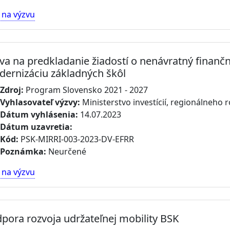
 na výzvu
va na predkladanie žiadostí o nenávratný finanč
ernizáciu základných škôl
Zdroj:
Program Slovensko 2021 - 2027
Vyhlasovateľ výzvy:
Ministerstvo investícií, regionálneho r
Dátum vyhlásenia:
14.07.2023
Dátum uzavretia:
Kód:
PSK-MIRRI-003-2023-DV-EFRR
Poznámka:
Neurčené
 na výzvu
pora rozvoja udržateľnej mobility BSK