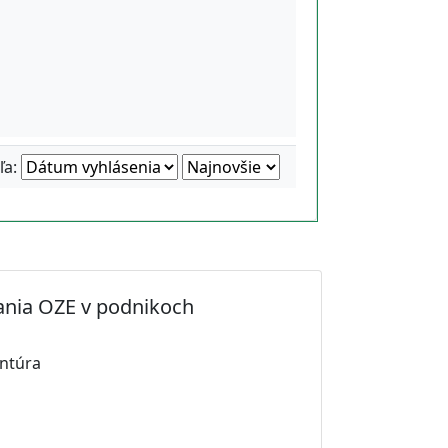
ľa:
vania OZE v podnikoch
ntúra