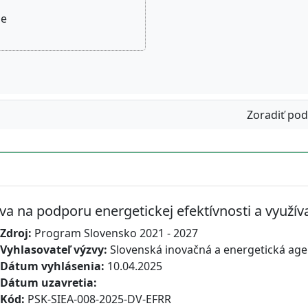
ne
Zoradiť pod
va na podporu energetickej efektívnosti a využí
Zdroj:
Program Slovensko 2021 - 2027
Vyhlasovateľ výzvy:
Slovenská inovačná a energetická age
Dátum vyhlásenia:
10.04.2025
Dátum uzavretia:
Kód:
PSK-SIEA-008-2025-DV-EFRR