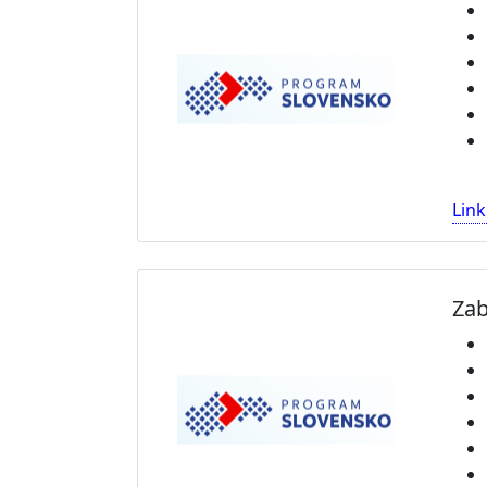
Link
Zab