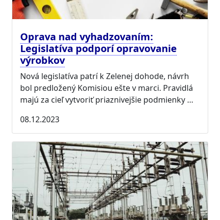
Oprava nad vyhadzovaním:
Legislatíva podporí opravovanie
výrobkov
Nová legislatíva patrí k Zelenej dohode, návrh
bol predložený Komisiou ešte v marci. Pravidlá
majú za cieľ vytvoriť priaznivejšie podmienky …
08.12.2023