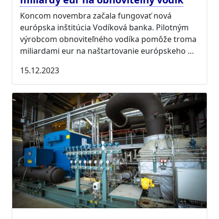
Koncom novembra začala fungovať nová
európska inštitúcia Vodíková banka. Pilotným
výrobcom obnoviteľného vodíka pomôže troma
miliardami eur na naštartovanie európskeho …
15.12.2023