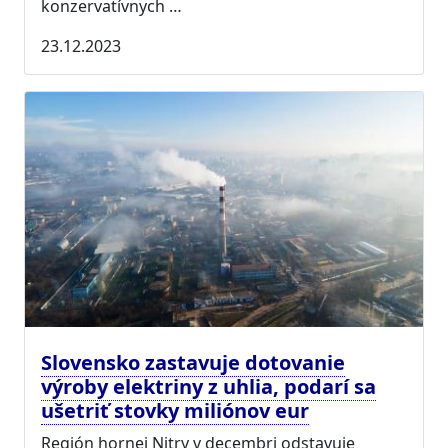
konzervatívnych …
23.12.2023
Slovensko zastavuje dotovanie
výroby elektriny z uhlia, podarí sa
ušetriť stovky miliónov eur
Región hornej Nitry v decembri odstavuje