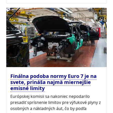
Finálna podoba normy Euro 7 je na
svete, prináša najmä miernejšie
emisné limity
Európskej komisii sa nakoniec nepodarilo
presadiť sprísnenie limitov pre výfukové plyny z
osobných a nákladných áut, čo by podľa