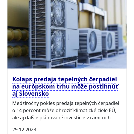
Kolaps predaja tepelných čerpadiel
na európskom trhu môže postihnúť
aj Slovensko
Medziročný pokles predaja tepelných čerpadiel
o 14 percent môže ohroziť klimatické ciele EÚ,
ale aj ďalšie plánované investície v rámci ich …
29.12.2023