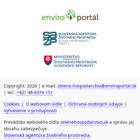
Copyright: 2026 | e-mail:
zelene.hospodarstvo@enviroportal.sk
| tel.:
+421 48 4374 151
Cookies
|
O webovom sídle
|
Ochrana osobných údajov
|
Vyhlásenie o prístupnosti
Prevádzku webového sídla
zelenehospodarstvo.sk
a správu jej
obsahu zabezpečuje
Slovenská agentúra životného prostredia.