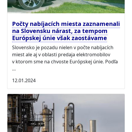
Počty nabíjacích miesta zaznamenali
na Slovensku nárast, za tempom
Európskej únie však zaostávame
Slovensko je pozadu nielen v počte nabíjacích
miest ale aj v oblasti predaja elektromobilov
v ktorom sme na chvoste Európskej únie. Podľa
…
12.01.2024