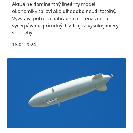
Aktuálne dominantný lineárny model
ekonomiky sa javí ako dlhodobo neudržateľný.
Vyvstáva potreba nahradenia intenzívneho
vyčerpávania prírodných zdrojov, vysokej miery
spotreby …
18.01.2024