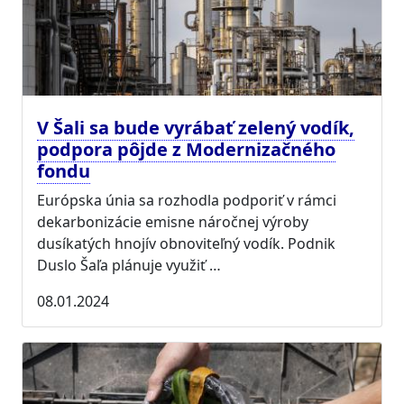
V Šali sa bude vyrábať zelený vodík,
podpora pôjde z Modernizačného
fondu
Európska únia sa rozhodla podporiť v rámci
dekarbonizácie emisne náročnej výroby
dusíkatých hnojív obnoviteľný vodík. Podnik
Duslo Šaľa plánuje využiť …
08.01.2024