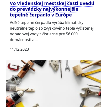
Vo Viedenskej mestskej časti uvedú
do prevádzky najvýkonnejšie
tepelné čerpadlo v Európe
Veľké tepelné čerpadlo vyrába klimaticky
neutrálne teplo zo zvyškového tepla vyčistenej
odpadovej vody z čistiarne pre 56 000
domácností a …
11.12.2023