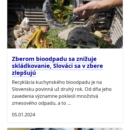
Zberom bioodpadu sa znižuje
skládkovanie, Slováci sa v zbere
zlepšujú
Recyklácia kuchynského bioodpadu je na
Slovensku povinná už druhý rok. Od dňa jeho
zavedenia významne poklesli množstvá
zmesového odpadu, a to …
05.01.2024