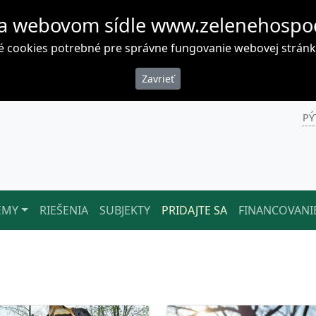
a webovom sídle www.zelenehospo
cookies potrebné pre správne fungovanie webovej stránky. 
PÝ
ÉMY
RIEŠENIA
SUBJEKTY
PRIDAJTE SA
FINANCOVANI