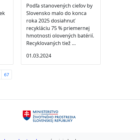
Podľa stanovených cieľov by
iek
Slovensko malo do konca
roka 2025 dosiahnuť
recykláciu 75 % priemernej
hmotnosti olovených batérií.
Recyklovaných tiež …
01.03.2024
67