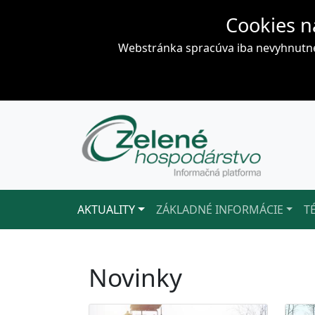
Cookies n
Webstránka spracúva iba nevyhnutné 
AKTUALITY
ZÁKLADNÉ INFORMÁCIE
T
Novinky