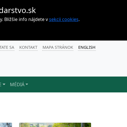
darstvo.sk
Bližšie info nájdete v
sekcii cookies
.
TATE SA
KONTAKT
MAPA STRÁNOK
ENGLISH
E
MÉDIÁ